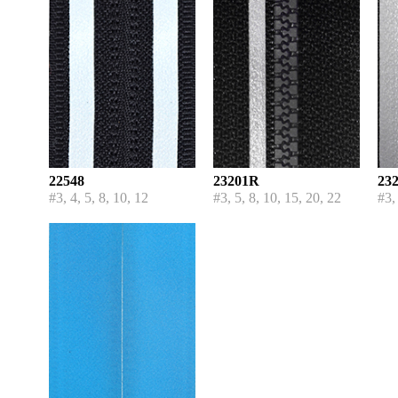
22548
23201R
23
#3, 4, 5, 8, 10, 12
#3, 5, 8, 10, 15, 20, 22
#3,